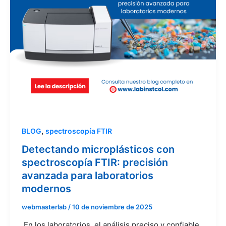
,
BLOG
spectroscopía FTIR
Detectando microplásticos con
spectroscopía FTIR: precisión
avanzada para laboratorios
modernos
webmasterlab
/
10 de noviembre de 2025
En los laboratorios, el análisis preciso y confiable