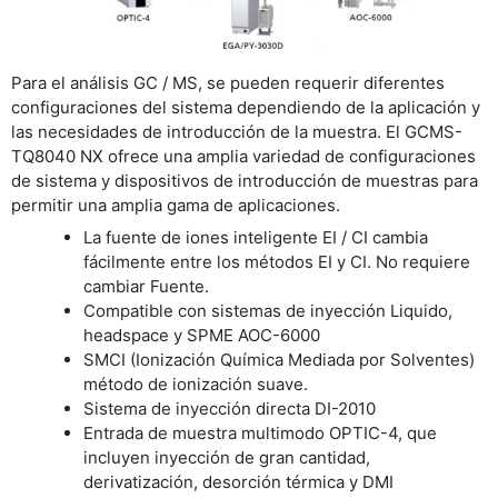
Para el análisis GC / MS, se pueden requerir diferentes
configuraciones del sistema dependiendo de la aplicación y
las necesidades de introducción de la muestra. El GCMS-
TQ8040 NX ofrece una amplia variedad de configuraciones
de sistema y dispositivos de introducción de muestras para
permitir una amplia gama de aplicaciones.
La fuente de iones inteligente EI / CI cambia
fácilmente entre los métodos EI y CI. No requiere
cambiar Fuente.
Compatible con sistemas de inyección Liquido,
headspace y SPME AOC-6000
SMCI (Ionización Química Mediada por Solventes)
método de ionización suave.
Sistema de inyección directa DI-2010
Entrada de muestra multimodo OPTIC-4, que
incluyen inyección de gran cantidad,
derivatización, desorción térmica y DMI