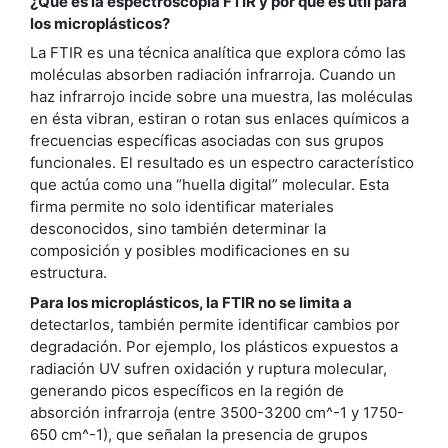
¿Qué es la espectroscopía FTIR y por qué es útil para
los microplásticos?
La FTIR es una técnica analítica que explora cómo las
moléculas absorben radiación infrarroja. Cuando un
haz infrarrojo incide sobre una muestra, las moléculas
en ésta vibran, estiran o rotan sus enlaces químicos a
frecuencias específicas asociadas con sus grupos
funcionales. El resultado es un espectro característico
que actúa como una “huella digital” molecular. Esta
firma permite no solo identificar materiales
desconocidos, sino también determinar la
composición y posibles modificaciones en su
estructura.
Para los microplásticos, la FTIR no se limita a
detectarlos, también permite identificar cambios por
degradación. Por ejemplo, los plásticos expuestos a
radiación UV sufren oxidación y ruptura molecular,
generando picos específicos en la región de
absorción infrarroja (entre 3500-3200 cm^-1 y 1750-
650 cm^-1), que señalan la presencia de grupos