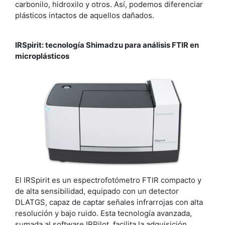
carbonilo, hidroxilo y otros. Así, podemos diferenciar
plásticos intactos de aquellos dañados.
IRSpirit: tecnología Shimadzu para análisis FTIR en
microplásticos
El IRSpirit es un espectrofotómetro FTIR compacto y
de alta sensibilidad, equipado con un detector
DLATGS, capaz de captar señales infrarrojas con alta
resolución y bajo ruido. Esta tecnología avanzada,
sumada al software IRPilot, facilita la adquisición