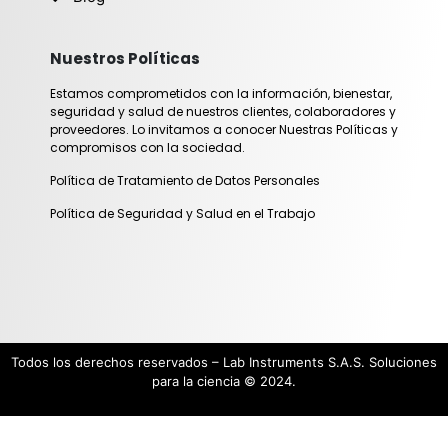
m
Nuestros Políticas
Estamos comprometidos con la información, bienestar,
seguridad y salud de nuestros clientes, colaboradores y
proveedores. Lo invitamos a conocer Nuestras Políticas y
compromisos con la sociedad.
Política de Tratamiento de Datos Personales
Política de Seguridad y Salud en el Trabajo
Todos los derechos reservados – Lab Instruments S.A.S. Soluciones
para la ciencia © 2024.