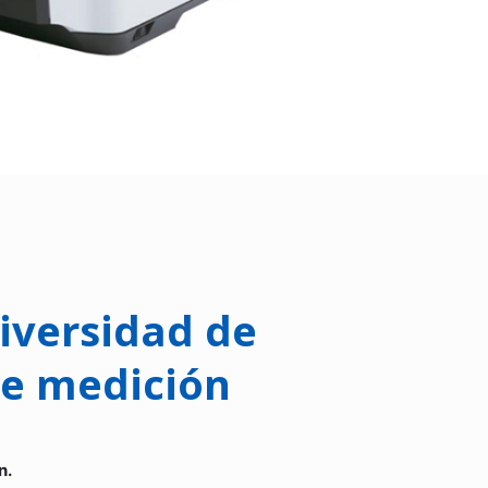
iversidad de
e medición
n.