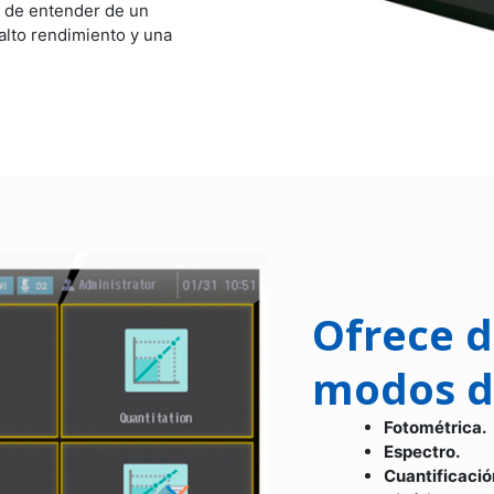
il de entender de un
alto rendimiento y una
Ofrece d
modos d
Fotométrica.
Espectro.
Cuantificació