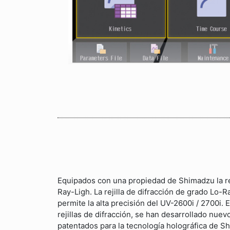
Equipados con una propiedad de Shimadzu la rej
Ray-Ligh. La rejilla de difracción de grado Lo
permite la alta precisión del UV-2600i / 2700i.
rejillas de difracción, se han desarrollado nue
patentados para la tecnología holográfica de S