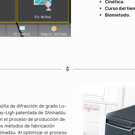
Cinética.
Curso del tie
Biometodo.
illa de difracción de grado Lo-
-Ray-Ligh patentada de Shimadzu
 En el proceso de producción de
vos métodos de fabricación
himadzu. Al optimizar el proceso