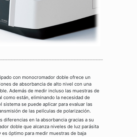
quipado con monocromador doble ofrece un
iones de absorbancia de alto nivel con una
ble. Además de medir incluso las muestras de
al como están, eliminando la necesidad de
 el sistema se puede aplicar para evaluar las
ransmisión de las películas de polarización.
s diferencias en la absorbancia gracias a su
or doble que alcanza niveles de luz parásita
 y es óptimo para medir muestras de baja