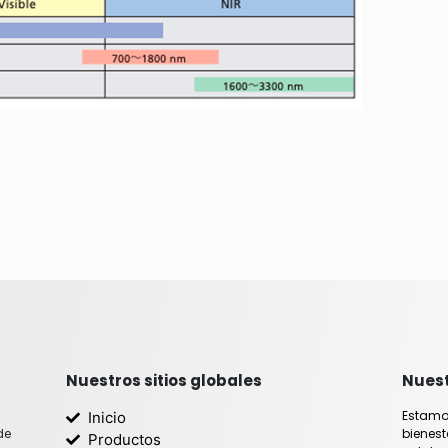
Nuestros sitios globales
Nuest
Estamo
Inicio
de
bienest
Productos