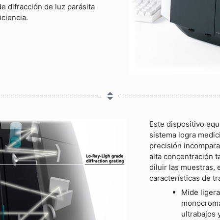
e difracción de luz parásita
ciencia.
Este dispositivo e
sistema logra medic
precisión incompara
alta concentración t
diluir las muestras,
características de t
Mide ligera
monocromad
ultrabajos