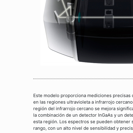
Este modelo proporciona mediciones precisas d
en las regiones ultravioleta a infrarrojo cercano.
región del infrarrojo cercano se mejora signifi
la combinación de un detector InGaAs y un det
esta región. Los espectros se pueden obtener s
rango, con un alto nivel de sensibilidad y precis