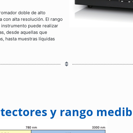
romador doble de alto
a con alta resolución. El rango
 instrumento puede realizar
as, desde aquellas que
s, hasta muestras líquidas
etectores y rango medib