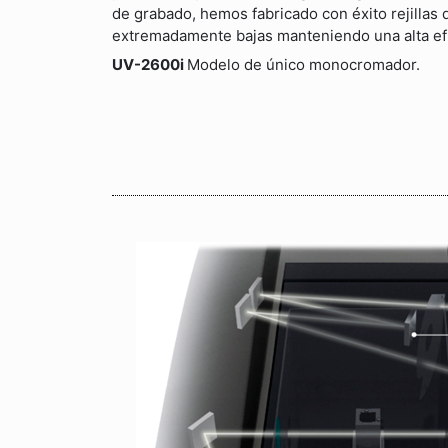
de grabado, hemos fabricado con éxito rejillas d
extremadamente bajas manteniendo una alta efi
UV-2600i
Modelo de único monocromador.