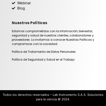
Webinar
a
n
Blog
m
Nuestros Políticas
Estamos comprometidos con la información, bienestar,
seguridad y salud de nuestros clientes, colaboradores y
proveedores. Lo invitamos a conocer Nuestras Políticas y
compromisos con la sociedad.
Política de Tratamiento de Datos Personales
Política de Seguridad y Salud en el Trabajo
Todos los derechos reservados – Lab Instruments S.A.S. Soluciones
para la ciencia © 2024.