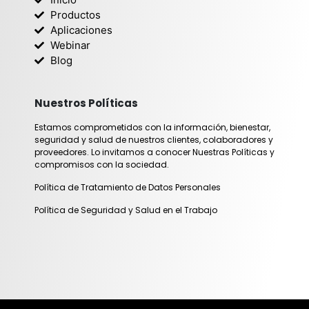
g
d
Productos
r
i
Aplicaciones
Webinar
a
n
Blog
m
Nuestros Políticas
Estamos comprometidos con la información, bienestar,
seguridad y salud de nuestros clientes, colaboradores y
proveedores. Lo invitamos a conocer Nuestras Políticas y
compromisos con la sociedad.
Política de Tratamiento de Datos Personales
Política de Seguridad y Salud en el Trabajo