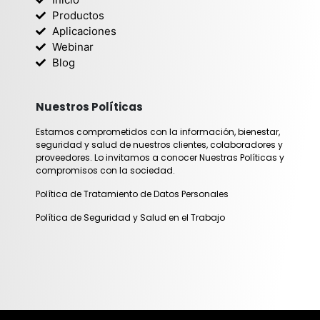
g
d
Productos
r
i
Aplicaciones
Webinar
a
n
Blog
m
Nuestros Políticas
Estamos comprometidos con la información, bienestar,
seguridad y salud de nuestros clientes, colaboradores y
proveedores. Lo invitamos a conocer Nuestras Políticas y
compromisos con la sociedad.
Política de Tratamiento de Datos Personales
Política de Seguridad y Salud en el Trabajo