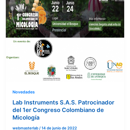
Novedades
Lab Instruments S.A.S. Patrocinador
del 1er Congreso Colombiano de
Micología
webmasterlab
/
14 de junio de 2022