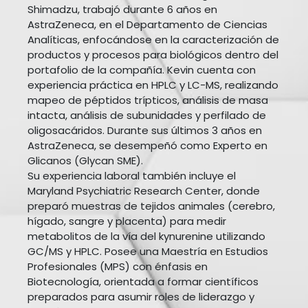
Shimadzu, trabajó durante 6 años en
AstraZeneca, en el Departamento de Ciencias
Analíticas, enfocándose en la caracterización de
productos y procesos para biológicos dentro del
portafolio de la compañía. Kevin cuenta con
experiencia práctica en HPLC y LC-MS, realizando
mapeo de péptidos trípticos, análisis de masa
intacta, análisis de subunidades y perfilado de
oligosacáridos. Durante sus últimos 3 años en
AstraZeneca, se desempeñó como Experto en
Glicanos (Glycan SME).
Su experiencia laboral también incluye el
Maryland Psychiatric Research Center, donde
preparó muestras de tejidos animales (cerebro,
hígado, sangre y placenta) para medir
metabolitos de la vía del kynurenine utilizando
GC/MS y HPLC. Posee una Maestría en Estudios
Profesionales (MPS) con énfasis en
Biotecnología, orientada a formar científicos
preparados para asumir roles de liderazgo y