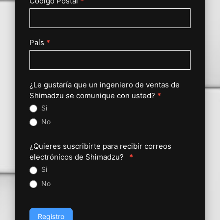
Código Postal
*
País
*
¿Le gustaría que un ingeniero de ventas de
Shimadzu se comunique con usted?
*
Si
No
¿Quieres suscribirte para recibir correos
electrónicos de Shimadzu?
*
Si
No
Registro